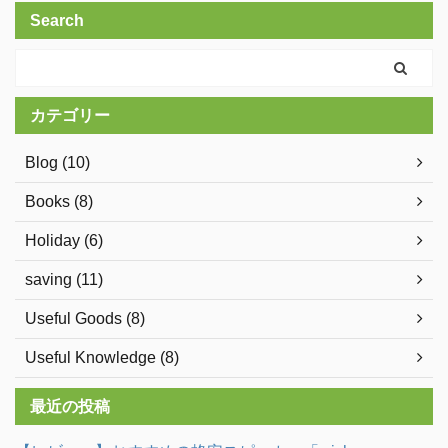
Search
カテゴリー
Blog (10)
Books (8)
Holiday (6)
saving (11)
Useful Goods (8)
Useful Knowledge (8)
最近の投稿