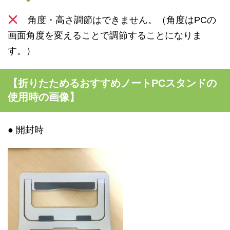
角度・高さ調節はできません。（角度は
PC
の
画面角度を変えることで調節することになりま
す。）
【折りたためるおすすめノートPCスタンドの
使用時の画像】
●
開封時