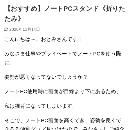
【おすすめ】ノートPCスタンド《折りた
たみ》
2020年11月14日
こんにちは～、おとみさんです！
みなさま仕事やプライベートでノート
PC
を使う際
に、
姿勢が悪くなってないでしょうか？
ノート
PC
使用時に画面が目線より下にあるため、
私は猫背になってしまいます。
そこで、ノート
PC
画面を高くでき、姿勢を良くで
きるる便利グッズ見つけたので、みなさまにご紹介