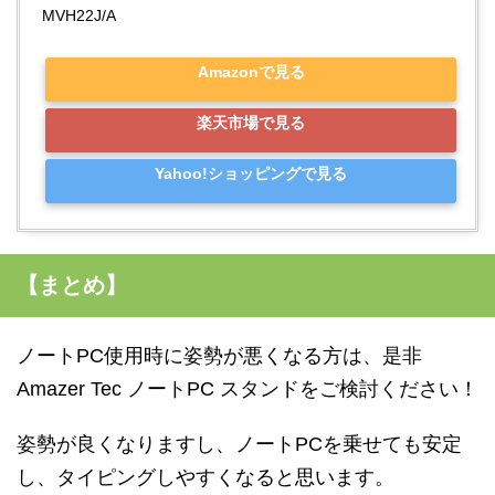
MVH22J/A
Amazonで見る
楽天市場で見る
Yahoo!ショッピングで見る
【まとめ】
ノート
PC
使用時に姿勢が悪くなる方は、是非
Amazer Tec
ノート
PC
スタンドをご検討ください！
姿勢が良くなりますし、ノート
PC
を乗せても安定
し、タイピングしやすくなると思います。