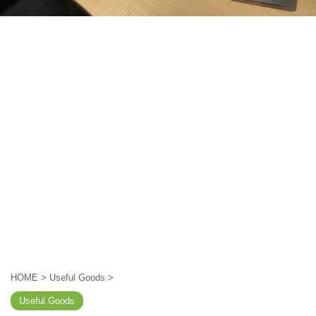
HOME
>
Useful Goods
>
Useful Goods