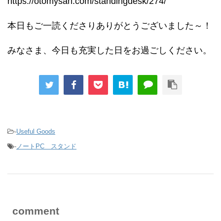
https://otomysan.com/standingdesk/274/
本日もご一読くださりありがとうございました～！
みなさま、今日も充実した日をお過ごしください。
-
Useful Goods
-
ノートPC スタンド
comment