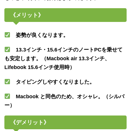
《メリット》
姿勢が良くなります。
13.3
インチ・
15.6
インチのノート
PC
を乗せて
も安定します。（
Macbook air 13.3
インチ、
Lifebook 15.6
インチ使用時）
タイピングしやすくなりました。
Macbook
と同色のため、オシャレ。（シルバ
ー）
《デメリット》