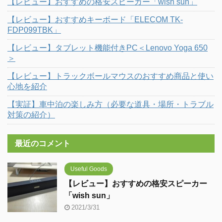
【レビュー】おすすめの格安スピーカー「wish sun」
【レビュー】おすすめキーボード「ELECOM TK-
FDP099TBK」
【レビュー】タブレット機能付きPC＜Lenovo Yoga 650
＞
【レビュー】トラックボールマウスのおすすめ商品と使い
心地を紹介
【実証】車中泊の楽しみ方（必要な道具・場所・トラブル
対策の紹介）
最近のコメント
Useful Goods
【レビュー】おすすめの格安スピーカー
「wish sun」
2021/3/31