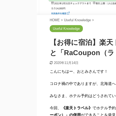
HOME
>
Useful Knowledge
>
Useful Knowledge
【お得に宿泊】楽天ト
と「RaCoupon
2020年11月14日
こんにちはー、おとみさんです！
コロナ禍の中でありますが、北海道へ
みなさま、ホテル予約はどうされてい
今回、
《楽天トラベル
》
でホテル予約
ーポン）」の併用
ができることを発見