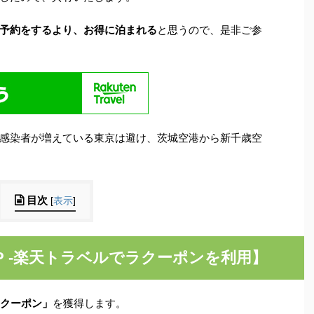
予約をするより、お得に泊まれる
と思うので、是非ご参
感染者が増えている東京は避け、茨城空港から新千歳空
目次
[
表示
]
EP -楽天トラベルでラクーポンを利用
】
F
クーポン」
を獲得します。