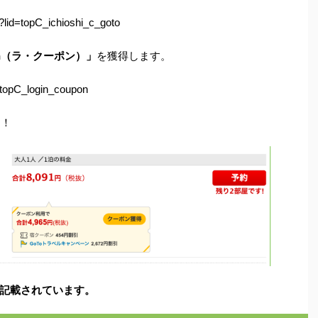
o/?lid=topC_ichioshi_c_goto
n
（ラ・クーポン）」
を獲得します。
d=topC_login_coupon
す！
記載されています。