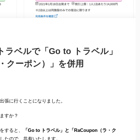
ラベルで「Go to トラベル」
（ラ・クーポン）」を併用
出張に行くことになりました。
ますか？
をすると、
「
Go to
トラベル」と「
RaCoupon
（ラ・ク
したので、共有いたします。