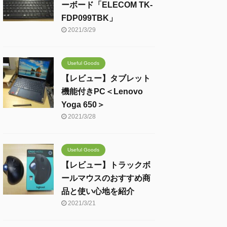
ーボード「ELECOM TK-
FDP099TBK」
2021/3/29
Useful Goods
【レビュー】タブレット
機能付きPC＜Lenovo
Yoga 650＞
2021/3/28
Useful Goods
【レビュー】トラックボ
ールマウスのおすすめ商
品と使い心地を紹介
2021/3/21