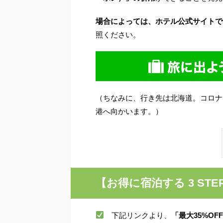
場合によっては、ホテル公式サイトで
照ください。
（ちなみに、行き先は北海道。コロナ
港へ向かいます。）
【お得に宿泊する
3 ST
下記リンクより、
「最大
35%OF