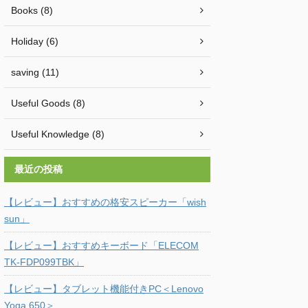
Books (8)
Holiday (6)
saving (11)
Useful Goods (8)
Useful Knowledge (8)
最近の投稿
【レビュー】おすすめの格安スピーカー「wish
sun」
【レビュー】おすすめキーボード「ELECOM
TK-FDP099TBK」
【レビュー】タブレット機能付きPC＜Lenovo
Yoga 650＞