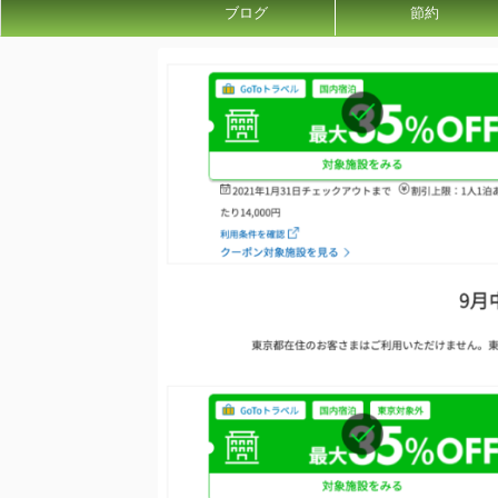
ブログ
節約