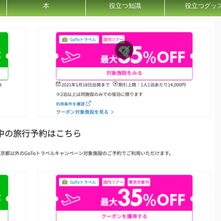
本
役立つ知識
役立つグッ