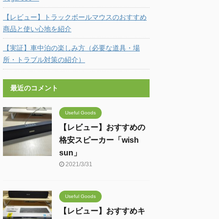
【レビュー】トラックボールマウスのおすすめ
商品と使い心地を紹介
【実証】車中泊の楽しみ方（必要な道具・場
所・トラブル対策の紹介）
最近のコメント
Useful Goods
【レビュー】おすすめの
格安スピーカー「wish
sun」
2021/3/31
Useful Goods
【レビュー】おすすめキ